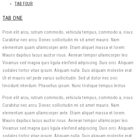
TAB FOUR
TAB ONE
Proin elit arcu, rutrum commodo, vehicula tempus, commodo a, risus.
Curabitur nec arcu. Donec sollicitudin mi sit amet mauris. Nam
elementum quam ullamcorper ante. Etiam aliquet massa et lorem.
Mauris dapibus lacus auctor risus. Aenean tempor ullamcorper leo.
Vivamus sed magna quis ligula eleifend adipiscing. Duis orci. Aliquam
sodales tortor vitae ipsum. Aliquam nulla. Duis aliquam molestie erat.
Ut et mauris vel pede varius sollicitudin. Sed ut dolor nec orci
tincidunt interdum. Phasellus ipsum. Nunc tristique tempus lectus
Proin elit arcu, rutrum commodo, vehicula tempus, commodo a, risus.
Curabitur nec arcu. Donec sollicitudin mi sit amet mauris. Nam
elementum quam ullamcorper ante. Etiam aliquet massa et lorem.
Mauris dapibus lacus auctor risus. Aenean tempor ullamcorper leo.
Vivamus sed magna quis ligula eleifend adipiscing. Duis orci. Aliquam
sodales tortor vitae ipsum. Aliquam nulla. Duis aliquam molestie erat.