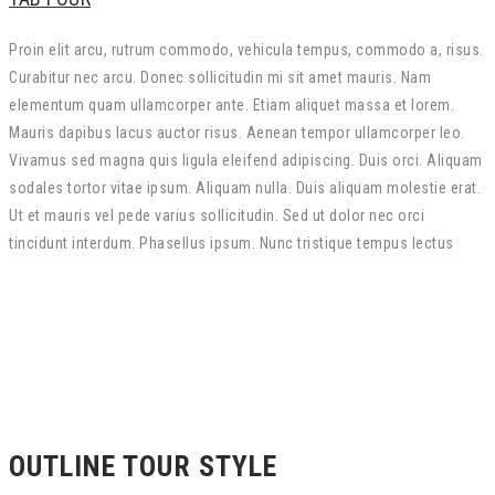
Proin elit arcu, rutrum commodo, vehicula tempus, commodo a, risus.
Curabitur nec arcu. Donec sollicitudin mi sit amet mauris. Nam
elementum quam ullamcorper ante. Etiam aliquet massa et lorem.
Mauris dapibus lacus auctor risus. Aenean tempor ullamcorper leo.
Vivamus sed magna quis ligula eleifend adipiscing. Duis orci. Aliquam
sodales tortor vitae ipsum. Aliquam nulla. Duis aliquam molestie erat.
Ut et mauris vel pede varius sollicitudin. Sed ut dolor nec orci
tincidunt interdum. Phasellus ipsum. Nunc tristique tempus lectus
OUTLINE TOUR STYLE