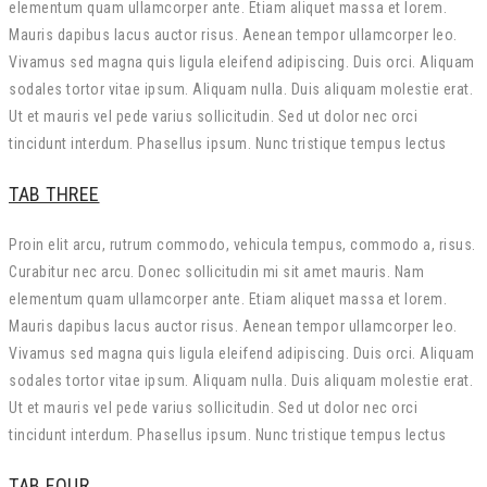
elementum quam ullamcorper ante. Etiam aliquet massa et lorem.
Mauris dapibus lacus auctor risus. Aenean tempor ullamcorper leo.
Vivamus sed magna quis ligula eleifend adipiscing. Duis orci. Aliquam
sodales tortor vitae ipsum. Aliquam nulla. Duis aliquam molestie erat.
Ut et mauris vel pede varius sollicitudin. Sed ut dolor nec orci
tincidunt interdum. Phasellus ipsum. Nunc tristique tempus lectus
TAB THREE
Proin elit arcu, rutrum commodo, vehicula tempus, commodo a, risus.
Curabitur nec arcu. Donec sollicitudin mi sit amet mauris. Nam
elementum quam ullamcorper ante. Etiam aliquet massa et lorem.
Mauris dapibus lacus auctor risus. Aenean tempor ullamcorper leo.
Vivamus sed magna quis ligula eleifend adipiscing. Duis orci. Aliquam
sodales tortor vitae ipsum. Aliquam nulla. Duis aliquam molestie erat.
Ut et mauris vel pede varius sollicitudin. Sed ut dolor nec orci
tincidunt interdum. Phasellus ipsum. Nunc tristique tempus lectus
TAB FOUR