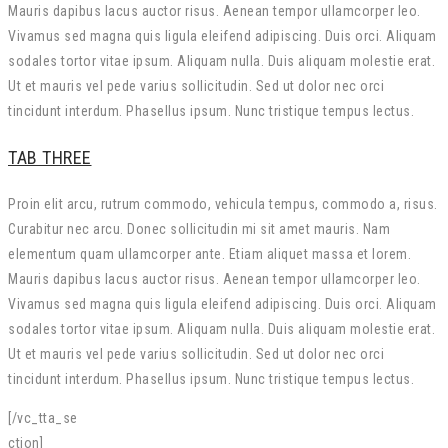
Mauris dapibus lacus auctor risus. Aenean tempor ullamcorper leo.
Vivamus sed magna quis ligula eleifend adipiscing. Duis orci. Aliquam
sodales tortor vitae ipsum. Aliquam nulla. Duis aliquam molestie erat.
Ut et mauris vel pede varius sollicitudin. Sed ut dolor nec orci
tincidunt interdum. Phasellus ipsum. Nunc tristique tempus lectus.
TAB THREE
Proin elit arcu, rutrum commodo, vehicula tempus, commodo a, risus.
Curabitur nec arcu. Donec sollicitudin mi sit amet mauris. Nam
elementum quam ullamcorper ante. Etiam aliquet massa et lorem.
Mauris dapibus lacus auctor risus. Aenean tempor ullamcorper leo.
Vivamus sed magna quis ligula eleifend adipiscing. Duis orci. Aliquam
sodales tortor vitae ipsum. Aliquam nulla. Duis aliquam molestie erat.
Ut et mauris vel pede varius sollicitudin. Sed ut dolor nec orci
tincidunt interdum. Phasellus ipsum. Nunc tristique tempus lectus.
[/vc_tta_se
ction]