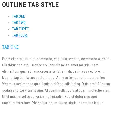
OUTLINE TAB STYLE
TAB ONE
TAB TWO
TAB THREE
TAB FOUR
TAB ONE
Proin elit arcu, rutrum commodo, vehicula tempus, commodo a, risus.
Curabitur nec arcu. Donec sollicitudin mi sit amet mauris. Nam
elementum quam ullamcorper ante. Etiam aliquet massa et lorem.
Mauris dapibus lacus auctor risus. Aenean tempor ullamcorper leo.
Vivamus sed magna quis ligula eleifend adipiscing. Duis orci. Aliquam
sodales tortor vitae ipsum. Aliquam nulla. Duis aliquam molestie erat.
Ut et mauris vel pede varius sollicitudin. Sed ut dolor nec orci
tincidunt interdum. Phasellus ipsum. Nunc tristique tempus lectus.