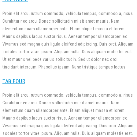
Proin elit arcu, rutrum commodo, vehicula tempus, commodo a, risus.
Curabitur nec arcu. Donec sollicitudin mi sit amet mauris. Nam
elementum quam ullamcorper ante. Etiam aliquet massa et lorem.
Mauris dapibus lacus auctor risus. Aenean tempor ullamcorper leo.
Vivamus sed magna quis ligula eleifend adipiscing. Duis orci. Aliquam
sodales tortor vitae ipsum. Aliquam nulla. Duis aliquam molestie erat.
Ut et mauris vel pede varius sollicitudin. Sed ut dolor nec orci
tincidunt interdum. Phasellus ipsum. Nunc tristique tempus lectus
TAB FOUR
Proin elit arcu, rutrum commodo, vehicula tempus, commodo a, risus.
Curabitur nec arcu. Donec sollicitudin mi sit amet mauris. Nam
elementum quam ullamcorper ante. Etiam aliquet massa et lorem.
Mauris dapibus lacus auctor risus. Aenean tempor ullamcorper leo.
Vivamus sed magna quis ligula eleifend adipiscing. Duis orci. Aliquam
sodales tortor vitae ipsum. Aliquam nulla. Duis aliquam molestie erat.