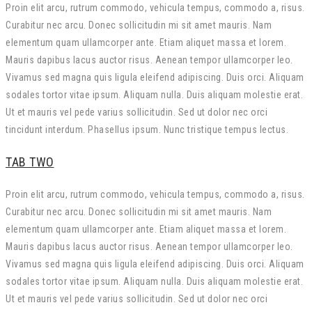
Proin elit arcu, rutrum commodo, vehicula tempus, commodo a, risus.
Curabitur nec arcu. Donec sollicitudin mi sit amet mauris. Nam
elementum quam ullamcorper ante. Etiam aliquet massa et lorem.
Mauris dapibus lacus auctor risus. Aenean tempor ullamcorper leo.
Vivamus sed magna quis ligula eleifend adipiscing. Duis orci. Aliquam
sodales tortor vitae ipsum. Aliquam nulla. Duis aliquam molestie erat.
Ut et mauris vel pede varius sollicitudin. Sed ut dolor nec orci
tincidunt interdum. Phasellus ipsum. Nunc tristique tempus lectus.
TAB TWO
Proin elit arcu, rutrum commodo, vehicula tempus, commodo a, risus.
Curabitur nec arcu. Donec sollicitudin mi sit amet mauris. Nam
elementum quam ullamcorper ante. Etiam aliquet massa et lorem.
Mauris dapibus lacus auctor risus. Aenean tempor ullamcorper leo.
Vivamus sed magna quis ligula eleifend adipiscing. Duis orci. Aliquam
sodales tortor vitae ipsum. Aliquam nulla. Duis aliquam molestie erat.
Ut et mauris vel pede varius sollicitudin. Sed ut dolor nec orci