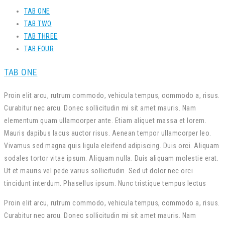
TAB ONE
TAB TWO
TAB THREE
TAB FOUR
TAB ONE
Proin elit arcu, rutrum commodo, vehicula tempus, commodo a, risus.
Curabitur nec arcu. Donec sollicitudin mi sit amet mauris. Nam
elementum quam ullamcorper ante. Etiam aliquet massa et lorem.
Mauris dapibus lacus auctor risus. Aenean tempor ullamcorper leo.
Vivamus sed magna quis ligula eleifend adipiscing. Duis orci. Aliquam
sodales tortor vitae ipsum. Aliquam nulla. Duis aliquam molestie erat.
Ut et mauris vel pede varius sollicitudin. Sed ut dolor nec orci
tincidunt interdum. Phasellus ipsum. Nunc tristique tempus lectus
Proin elit arcu, rutrum commodo, vehicula tempus, commodo a, risus.
Curabitur nec arcu. Donec sollicitudin mi sit amet mauris. Nam