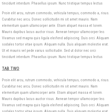
tincidunt interdum. Phasellus ipsum. Nunc tristique tempus lectus
Proin elit arcu, rutrum commodo, vehicula tempus, commodo a, risus.
Curabitur nec arcu. Donec sollicitudin mi sit amet mauris. Nam
elementum quam ullamcorper ante. Etiam aliquet massa et lorem.
Mauris dapibus lacus auctor risus. Aenean tempor ullamcorper leo.
Vivamus sed magna quis ligula eleifend adipiscing. Duis orci. Aliquam
sodales tortor vitae ipsum. Aliquam nulla. Duis aliquam molestie erat.
Ut et mauris vel pede varius sollicitudin. Sed ut dolor nec orci
tincidunt interdum. Phasellus ipsum. Nunc tristique tempus lectus
TAB TWO
Proin elit arcu, rutrum commodo, vehicula tempus, commodo a, risus.
Curabitur nec arcu. Donec sollicitudin mi sit amet mauris. Nam
elementum quam ullamcorper ante. Etiam aliquet massa et lorem.
Mauris dapibus lacus auctor risus. Aenean tempor ullamcorper leo.
Vivamus sed magna quis ligula eleifend adipiscing. Duis orci. Aliquam
sodales tortor vitae ipsum. Aliquam nulla. Duis aliquam molestie erat.