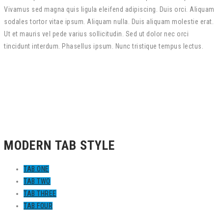
Vivamus sed magna quis ligula eleifend adipiscing. Duis orci. Aliquam
sodales tortor vitae ipsum. Aliquam nulla. Duis aliquam molestie erat.
Ut et mauris vel pede varius sollicitudin. Sed ut dolor nec orci
tincidunt interdum. Phasellus ipsum. Nunc tristique tempus lectus.
MODERN TAB STYLE
TAB ONE
TAB TWO
TAB THREE
TAB FOUR