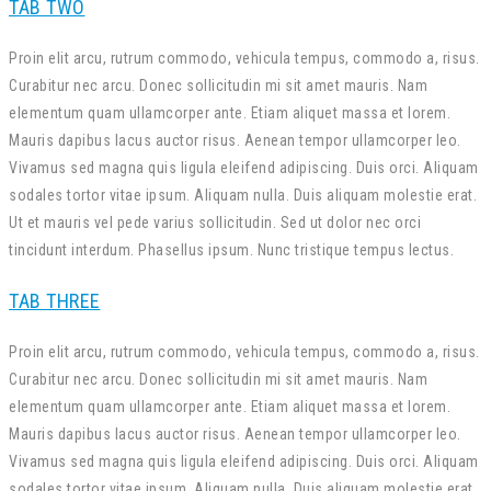
TAB TWO
Proin elit arcu, rutrum commodo, vehicula tempus, commodo a, risus.
Curabitur nec arcu. Donec sollicitudin mi sit amet mauris. Nam
elementum quam ullamcorper ante. Etiam aliquet massa et lorem.
Mauris dapibus lacus auctor risus. Aenean tempor ullamcorper leo.
Vivamus sed magna quis ligula eleifend adipiscing. Duis orci. Aliquam
sodales tortor vitae ipsum. Aliquam nulla. Duis aliquam molestie erat.
Ut et mauris vel pede varius sollicitudin. Sed ut dolor nec orci
tincidunt interdum. Phasellus ipsum. Nunc tristique tempus lectus.
TAB THREE
Proin elit arcu, rutrum commodo, vehicula tempus, commodo a, risus.
Curabitur nec arcu. Donec sollicitudin mi sit amet mauris. Nam
elementum quam ullamcorper ante. Etiam aliquet massa et lorem.
Mauris dapibus lacus auctor risus. Aenean tempor ullamcorper leo.
Vivamus sed magna quis ligula eleifend adipiscing. Duis orci. Aliquam
sodales tortor vitae ipsum. Aliquam nulla. Duis aliquam molestie erat.