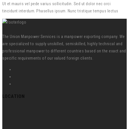
Ut et mauris vel pede varius sollicitudin. Sed ut dolor nec orci
tincidunt interdum. Phasellus ipsum. Nunc tristique tempus lectus
The Union Manpower Services is a manpower exporting company. We
are specialized to supply unskilled, semiskilled, highly technical and
professional manpower to different countries based on the exact and
specific requirements of our valued foreign clients.
LOCATION