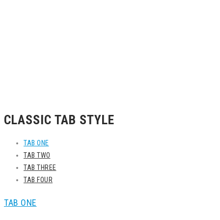
CLASSIC TAB STYLE
TAB ONE
TAB TWO
TAB THREE
TAB FOUR
TAB ONE