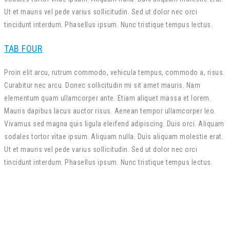
Ut et mauris vel pede varius sollicitudin. Sed ut dolor nec orci
tincidunt interdum. Phasellus ipsum. Nunc tristique tempus lectus.
TAB FOUR
Proin elit arcu, rutrum commodo, vehicula tempus, commodo a, risus.
Curabitur nec arcu. Donec sollicitudin mi sit amet mauris. Nam
elementum quam ullamcorper ante. Etiam aliquet massa et lorem.
Mauris dapibus lacus auctor risus. Aenean tempor ullamcorper leo.
Vivamus sed magna quis ligula eleifend adipiscing. Duis orci. Aliquam
sodales tortor vitae ipsum. Aliquam nulla. Duis aliquam molestie erat.
Ut et mauris vel pede varius sollicitudin. Sed ut dolor nec orci
tincidunt interdum. Phasellus ipsum. Nunc tristique tempus lectus.