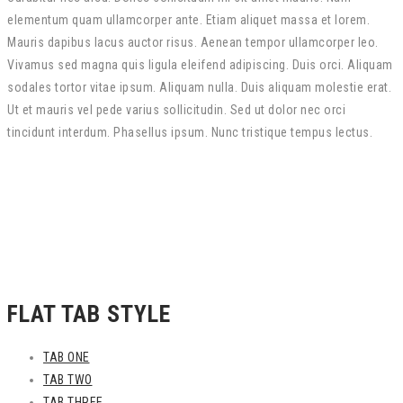
elementum quam ullamcorper ante. Etiam aliquet massa et lorem.
Mauris dapibus lacus auctor risus. Aenean tempor ullamcorper leo.
Vivamus sed magna quis ligula eleifend adipiscing. Duis orci. Aliquam
sodales tortor vitae ipsum. Aliquam nulla. Duis aliquam molestie erat.
Ut et mauris vel pede varius sollicitudin. Sed ut dolor nec orci
tincidunt interdum. Phasellus ipsum. Nunc tristique tempus lectus.
FLAT TAB STYLE
TAB ONE
TAB TWO
TAB THREE