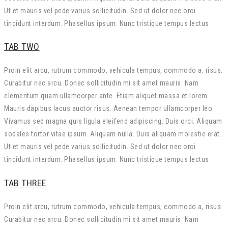
Ut et mauris vel pede varius sollicitudin. Sed ut dolor nec orci
tincidunt interdum. Phasellus ipsum. Nunc tristique tempus lectus
TAB TWO
Proin elit arcu, rutrum commodo, vehicula tempus, commodo a, risus.
Curabitur nec arcu. Donec sollicitudin mi sit amet mauris. Nam
elementum quam ullamcorper ante. Etiam aliquet massa et lorem.
Mauris dapibus lacus auctor risus. Aenean tempor ullamcorper leo.
Vivamus sed magna quis ligula eleifend adipiscing. Duis orci. Aliquam
sodales tortor vitae ipsum. Aliquam nulla. Duis aliquam molestie erat.
Ut et mauris vel pede varius sollicitudin. Sed ut dolor nec orci
tincidunt interdum. Phasellus ipsum. Nunc tristique tempus lectus
TAB THREE
Proin elit arcu, rutrum commodo, vehicula tempus, commodo a, risus.
Curabitur nec arcu. Donec sollicitudin mi sit amet mauris. Nam