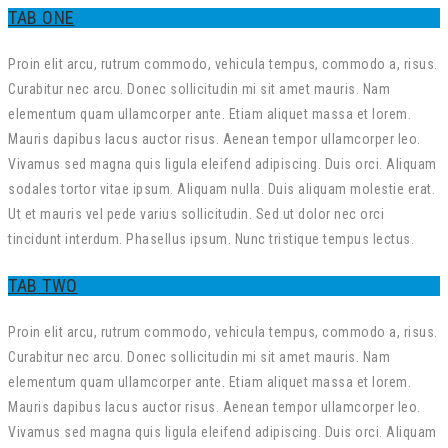
TAB ONE
Proin elit arcu, rutrum commodo, vehicula tempus, commodo a, risus.
Curabitur nec arcu. Donec sollicitudin mi sit amet mauris. Nam
elementum quam ullamcorper ante. Etiam aliquet massa et lorem.
Mauris dapibus lacus auctor risus. Aenean tempor ullamcorper leo.
Vivamus sed magna quis ligula eleifend adipiscing. Duis orci. Aliquam
sodales tortor vitae ipsum. Aliquam nulla. Duis aliquam molestie erat.
Ut et mauris vel pede varius sollicitudin. Sed ut dolor nec orci
tincidunt interdum. Phasellus ipsum. Nunc tristique tempus lectus.
TAB TWO
Proin elit arcu, rutrum commodo, vehicula tempus, commodo a, risus.
Curabitur nec arcu. Donec sollicitudin mi sit amet mauris. Nam
elementum quam ullamcorper ante. Etiam aliquet massa et lorem.
Mauris dapibus lacus auctor risus. Aenean tempor ullamcorper leo.
Vivamus sed magna quis ligula eleifend adipiscing. Duis orci. Aliquam