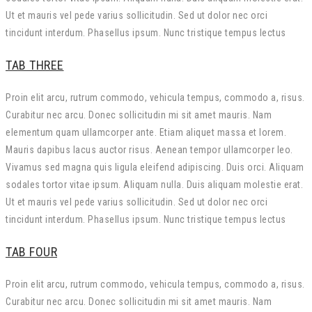
Ut et mauris vel pede varius sollicitudin. Sed ut dolor nec orci
tincidunt interdum. Phasellus ipsum. Nunc tristique tempus lectus
TAB THREE
Proin elit arcu, rutrum commodo, vehicula tempus, commodo a, risus.
Curabitur nec arcu. Donec sollicitudin mi sit amet mauris. Nam
elementum quam ullamcorper ante. Etiam aliquet massa et lorem.
Mauris dapibus lacus auctor risus. Aenean tempor ullamcorper leo.
Vivamus sed magna quis ligula eleifend adipiscing. Duis orci. Aliquam
sodales tortor vitae ipsum. Aliquam nulla. Duis aliquam molestie erat.
Ut et mauris vel pede varius sollicitudin. Sed ut dolor nec orci
tincidunt interdum. Phasellus ipsum. Nunc tristique tempus lectus
TAB FOUR
Proin elit arcu, rutrum commodo, vehicula tempus, commodo a, risus.
Curabitur nec arcu. Donec sollicitudin mi sit amet mauris. Nam