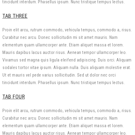
tincidunt interdum. Phasellus ipsum. Nunc tristique tempus lectus.
TAB THREE
Proin elit arcu, rutrum commodo, vehicula tempus, commodo a, risus.
Curabitur nec arcu. Donec sollicitudin mi sit amet mauris. Nam
elementum quam ullamcorper ante. Etiam aliquet massa et lorem.
Mauris dapibus lacus auctor risus. Aenean tempor ullamcorper leo.
Vivamus sed magna quis ligula eleifend adipiscing. Duis orci. Aliquam
sodales tortor vitae ipsum. Aliquam nulla. Duis aliquam molestie erat.
Ut et mauris vel pede varius sollicitudin. Sed ut dolor nec orci
tincidunt interdum. Phasellus ipsum. Nunc tristique tempus lectus.
TAB FOUR
Proin elit arcu, rutrum commodo, vehicula tempus, commodo a, risus.
Curabitur nec arcu. Donec sollicitudin mi sit amet mauris. Nam
elementum quam ullamcorper ante. Etiam aliquet massa et lorem.
Mauris dapibus lacus auctor risus. Aenean tempor ullamcorper leo.