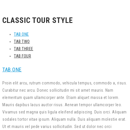
CLASSIC TOUR STYLE
TAB ONE
TAB TWO
TAB THREE
TAB FOUR
TAB ONE
Proin elit arcu, rutrum commodo, vehicula tempus, commodo a, risus.
Curabitur nec arcu. Donec sollicitudin mi sit amet mauris. Nam
elementum quam ullamcorper ante. Etiam aliquet massa et lorem.
Mauris dapibus lacus auctor risus. Aenean tempor ullamcorper leo.
Vivamus sed magna quis ligula eleifend adipiscing. Duis orci. Aliquam
sodales tortor vitae ipsum. Aliquam nulla. Duis aliquam molestie erat.
Ut et mauris vel pede varius sollicitudin. Sed ut dolor nec orci