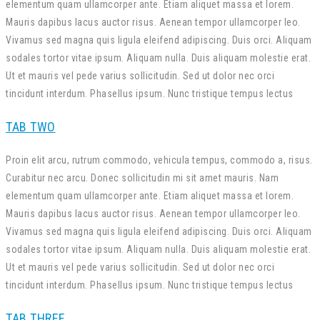
elementum quam ullamcorper ante. Etiam aliquet massa et lorem.
Mauris dapibus lacus auctor risus. Aenean tempor ullamcorper leo.
Vivamus sed magna quis ligula eleifend adipiscing. Duis orci. Aliquam
sodales tortor vitae ipsum. Aliquam nulla. Duis aliquam molestie erat.
Ut et mauris vel pede varius sollicitudin. Sed ut dolor nec orci
tincidunt interdum. Phasellus ipsum. Nunc tristique tempus lectus
TAB TWO
Proin elit arcu, rutrum commodo, vehicula tempus, commodo a, risus.
Curabitur nec arcu. Donec sollicitudin mi sit amet mauris. Nam
elementum quam ullamcorper ante. Etiam aliquet massa et lorem.
Mauris dapibus lacus auctor risus. Aenean tempor ullamcorper leo.
Vivamus sed magna quis ligula eleifend adipiscing. Duis orci. Aliquam
sodales tortor vitae ipsum. Aliquam nulla. Duis aliquam molestie erat.
Ut et mauris vel pede varius sollicitudin. Sed ut dolor nec orci
tincidunt interdum. Phasellus ipsum. Nunc tristique tempus lectus
TAB THREE