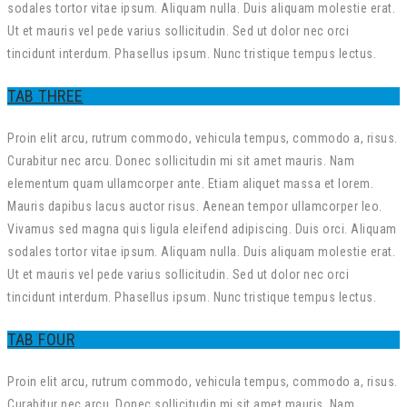
sodales tortor vitae ipsum. Aliquam nulla. Duis aliquam molestie erat.
Ut et mauris vel pede varius sollicitudin. Sed ut dolor nec orci
tincidunt interdum. Phasellus ipsum. Nunc tristique tempus lectus.
TAB THREE
Proin elit arcu, rutrum commodo, vehicula tempus, commodo a, risus.
Curabitur nec arcu. Donec sollicitudin mi sit amet mauris. Nam
elementum quam ullamcorper ante. Etiam aliquet massa et lorem.
Mauris dapibus lacus auctor risus. Aenean tempor ullamcorper leo.
Vivamus sed magna quis ligula eleifend adipiscing. Duis orci. Aliquam
sodales tortor vitae ipsum. Aliquam nulla. Duis aliquam molestie erat.
Ut et mauris vel pede varius sollicitudin. Sed ut dolor nec orci
tincidunt interdum. Phasellus ipsum. Nunc tristique tempus lectus.
TAB FOUR
Proin elit arcu, rutrum commodo, vehicula tempus, commodo a, risus.
Curabitur nec arcu. Donec sollicitudin mi sit amet mauris. Nam