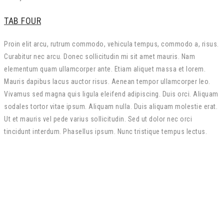
TAB FOUR
Proin elit arcu, rutrum commodo, vehicula tempus, commodo a, risus.
Curabitur nec arcu. Donec sollicitudin mi sit amet mauris. Nam
elementum quam ullamcorper ante. Etiam aliquet massa et lorem.
Mauris dapibus lacus auctor risus. Aenean tempor ullamcorper leo.
Vivamus sed magna quis ligula eleifend adipiscing. Duis orci. Aliquam
sodales tortor vitae ipsum. Aliquam nulla. Duis aliquam molestie erat.
Ut et mauris vel pede varius sollicitudin. Sed ut dolor nec orci
tincidunt interdum. Phasellus ipsum. Nunc tristique tempus lectus.