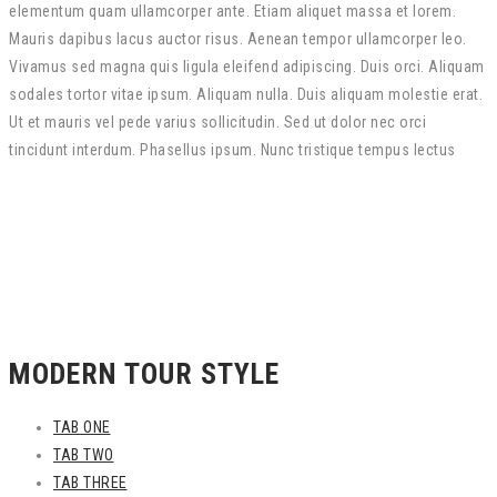
elementum quam ullamcorper ante. Etiam aliquet massa et lorem.
Mauris dapibus lacus auctor risus. Aenean tempor ullamcorper leo.
Vivamus sed magna quis ligula eleifend adipiscing. Duis orci. Aliquam
sodales tortor vitae ipsum. Aliquam nulla. Duis aliquam molestie erat.
Ut et mauris vel pede varius sollicitudin. Sed ut dolor nec orci
tincidunt interdum. Phasellus ipsum. Nunc tristique tempus lectus
MODERN TOUR STYLE
TAB ONE
TAB TWO
TAB THREE