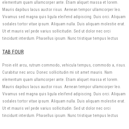
elementum quam ullamcorper ante. Etiam aliquet massa et lorem.
Mauris dapibus lacus auctor risus. Aenean tempor ullamcorper leo.
Vivamus sed magna quis ligula eleifend adipiscing. Duis orci. Aliquam
sodales tortor vitae ipsum. Aliquam nulla. Duis aliquam molestie erat.
Ut et mauris vel pede varius sollicitudin. Sed ut dolor nec orci
tincidunt interdum. Phasellus ipsum. Nunc tristique tempus lectus
TAB FOUR
Proin elit arcu, rutrum commodo, vehicula tempus, commodo a, risus.
Curabitur nec arcu. Donec sollicitudin mi sit amet mauris. Nam
elementum quam ullamcorper ante. Etiam aliquet massa et lorem.
Mauris dapibus lacus auctor risus. Aenean tempor ullamcorper leo.
Vivamus sed magna quis ligula eleifend adipiscing. Duis orci. Aliquam
sodales tortor vitae ipsum. Aliquam nulla. Duis aliquam molestie erat.
Ut et mauris vel pede varius sollicitudin. Sed ut dolor nec orci
tincidunt interdum. Phasellus ipsum. Nunc tristique tempus lectus