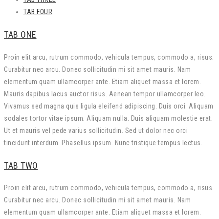
TAB FOUR
TAB ONE
Proin elit arcu, rutrum commodo, vehicula tempus, commodo a, risus.
Curabitur nec arcu. Donec sollicitudin mi sit amet mauris. Nam
elementum quam ullamcorper ante. Etiam aliquet massa et lorem.
Mauris dapibus lacus auctor risus. Aenean tempor ullamcorper leo.
Vivamus sed magna quis ligula eleifend adipiscing. Duis orci. Aliquam
sodales tortor vitae ipsum. Aliquam nulla. Duis aliquam molestie erat.
Ut et mauris vel pede varius sollicitudin. Sed ut dolor nec orci
tincidunt interdum. Phasellus ipsum. Nunc tristique tempus lectus.
TAB TWO
Proin elit arcu, rutrum commodo, vehicula tempus, commodo a, risus.
Curabitur nec arcu. Donec sollicitudin mi sit amet mauris. Nam
elementum quam ullamcorper ante. Etiam aliquet massa et lorem.