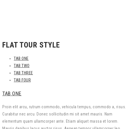
FLAT TOUR STYLE
TAB ONE
TAB TWO
TAB THREE
TAB FOUR
TAB ONE
Proin elit arcu, rutrum commodo, vehicula tempus, commodo a, risus.
Curabitur nec arcu. Donec sollicitudin mi sit amet mauris. Nam
elementum quam ullamcorper ante. Etiam aliquet massa et lorem.
Mauris dapibus lacus auctor risus. Aenean tempor ullamcorper leo.