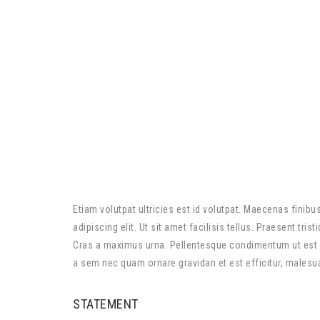
Etiam volutpat ultricies est id volutpat. Maecenas finib
adipiscing elit. Ut sit amet facilisis tellus. Praesent tr
Cras a maximus urna. Pellentesque condimentum ut est i
a sem nec quam ornare gravidan et est efficitur, malesuad
STATEMENT