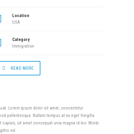
Location
USA
Category
Immigration
READ MORE
equat. Lorem ipsum dolor sit amet, consectetur
smod pellentesque. Nullam tempus at ex eget fringilla.
t sapien, sit amet consequat urna magna id leo. Morbi
ittis vel.