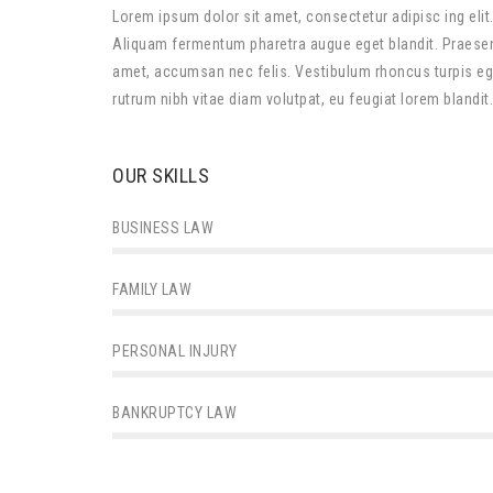
Lorem ipsum dolor sit amet, consectetur adipisc ing elit.
Aliquam fermentum pharetra augue eget blandit. Praesent
amet, accumsan nec felis. Vestibulum rhoncus turpis ege
rutrum nibh vitae diam volutpat, eu feugiat lorem blandit
OUR SKILLS
BUSINESS LAW
FAMILY LAW
PERSONAL INJURY
BANKRUPTCY LAW