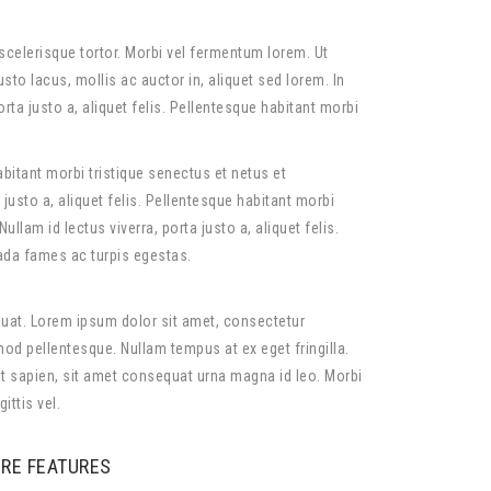
t scelerisque tortor. Morbi vel fermentum lorem. Ut
sto lacus, mollis ac auctor in, aliquet sed lorem. In
orta justo a, aliquet felis. Pellentesque habitant morbi
habitant morbi tristique senectus et netus et
justo a, aliquet felis. Pellentesque habitant morbi
lam id lectus viverra, porta justo a, aliquet felis.
ada fames ac turpis egestas.
equat. Lorem ipsum dolor sit amet, consectetur
smod pellentesque. Nullam tempus at ex eget fringilla.
t sapien, sit amet consequat urna magna id leo. Morbi
ittis vel.
RE FEATURES