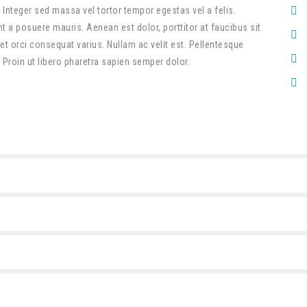
 Integer sed massa vel tortor tempor egestas vel a felis.
 a posuere mauris. Aenean est dolor, porttitor at faucibus sit
t orci consequat varius. Nullam ac velit est. Pellentesque
. Proin ut libero pharetra sapien semper dolor.