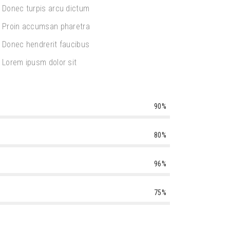
Donec turpis arcu dictum
Proin accumsan pharetra
Donec hendrerit faucibus
Lorem ipusm dolor sit
90%
80%
96%
75%