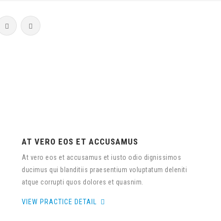
AT VERO EOS ET ACCUSAMUS
At vero eos et accusamus et iusto odio dignissimos
ducimus qui blanditiis praesentium voluptatum deleniti
atque corrupti quos dolores et quasnim.
VIEW PRACTICE DETAIL