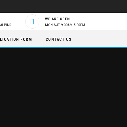
WE ARE OPEN
ALPINDI
MON-SAT 9:00AM-5:00PM
LICATION FORM
CONTACT US