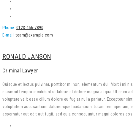
Phone:
0123-456-7890
E-mail:
team@example.com
RONALD JANSON
Criminal Lawyer
Quisque et lectus pulvinar, porttitor mi non, elementum dui. Morbi mi ni
eiusmod tempor incididunt ut labore et dolore magna aliqua. Ut enim ad 
voluptate velit esse cillum dolore eu fugiat nulla pariatur. Excepteur si
voluptatem accusantium doloremque laudantium, totam rem aperiam, eaque
aspernatur aut odit aut fugit, sed quia consequuntur magni dolores eos