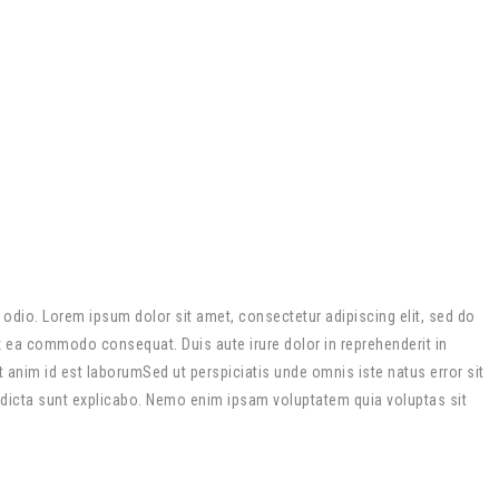
m odio. Lorem ipsum dolor sit amet, consectetur adipiscing elit, sed do
ex ea commodo consequat. Duis aute irure dolor in reprehenderit in
it anim id est laborumSed ut perspiciatis unde omnis iste natus error sit
 dicta sunt explicabo. Nemo enim ipsam voluptatem quia voluptas sit