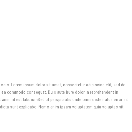
m odio. Lorem ipsum dolor sit amet, consectetur adipiscing elit, sed do
ex ea commodo consequat. Duis aute irure dolor in reprehenderit in
it anim id est laborumSed ut perspiciatis unde omnis iste natus error sit
 dicta sunt explicabo. Nemo enim ipsam voluptatem quia voluptas sit