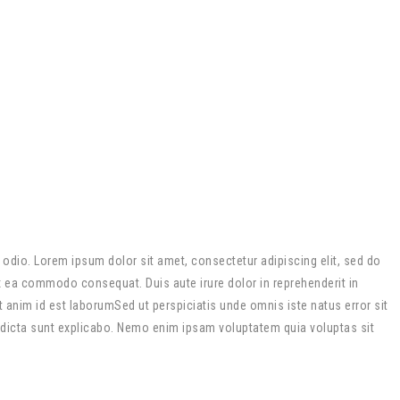
m odio. Lorem ipsum dolor sit amet, consectetur adipiscing elit, sed do
ex ea commodo consequat. Duis aute irure dolor in reprehenderit in
it anim id est laborumSed ut perspiciatis unde omnis iste natus error sit
 dicta sunt explicabo. Nemo enim ipsam voluptatem quia voluptas sit