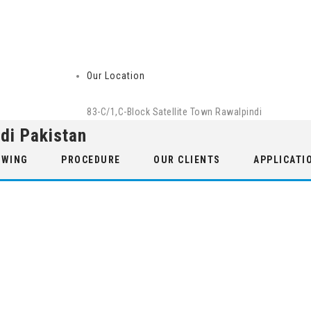
Our Location
83-C/1,C-Block Satellite Town Rawalpindi
di Pakistan
 WING
PROCEDURE
OUR CLIENTS
APPLICATI