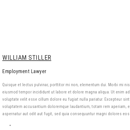
WILLIAM STILLER
Employment Lawyer
Quisque et lectus pulvinar, porttitor mi non, elementum dui. Morbi mi ni
eiusmod tempor incididunt ut labore et dolore magna aliqua. Ut enim ad 
voluptate velit esse cillum dolore eu fugiat nulla pariatur. Excepteur si
voluptatem accusantium doloremque laudantium, totam rem aperiam, eaque
aspernatur aut odit aut fugit, sed quia consequuntur magni dolores eos