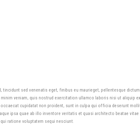
sl, tincidunt sed venenatis eget, finibus eu maurieget, pellentesque dictu
minim veniam, quis nostrud exercitation ullamco laboris nisi ut aliquip 
nt occaecat cupidatat non proident, sunt in culpa qui officia deserunt moll
 ipsa quae ab illo inventore veritatis et quasi architecto beatae vitae
 qui ratione voluptatem sequi nesciunt.